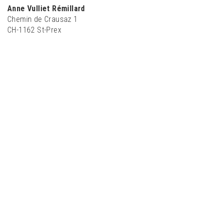
Anne Vulliet Rémillard
Chemin de Crausaz 1
CH-1162 St-Prex