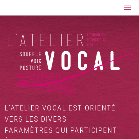
Skip
Toggl
to
navig
content
L’ATELIER VOCAL EST ORIENTÉ
VERS LES DIVERS
PARAMÈTRES QUI PARTICIPENT